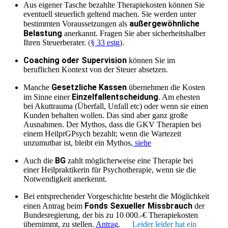
Aus eigener Tasche bezahlte Therapiekosten können Sie
eventuell steuerlich geltend machen. Sie werden unter
außergewöhnliche
bestimmten Voraussetzungen als
Belastung
anerkannt. Fragen Sie aber sicherheitshalber
Ihren Steuerberater.
(
§ 33 estg)
.
Coaching oder Supervision
können Sie im
beruflichen Kontext von der Steuer absetzen.
Gesetzliche Kassen
Manche
übernehmen die Kosten
Einzelfallentscheidung
im Sinne einer
. Am ehesten
bei Akuttrauma (Überfall, Unfall etc) oder wenn sie einen
Kunden behalten wollen. Das sind aber ganz große
Ausnahmen. Der Mythos, dass die GKV Therapien bei
einem HeilprGPsych bezahlt; wenn die Wartezeit
unzumutbar ist, bleibt ein Mythos,
siehe
BG
Auch die
zahlt möglicherweise eine Therapie bei
einer Heilpraktikerin für Psychotherapie, wenn sie die
Notwendigkeit anerkennt.
Bei entsprechender Vorgeschichte besteht die Möglichkeit
Fonds Sexueller Missbrauch
einen Antrag beim
der
Bundesregierung, der bis zu 10 000.-€ Therapiekosten
übernimmt, zu stellen.
Antrag
.
Leider leider hat ein