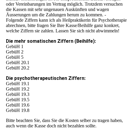
oder Vereinbarungen im Vertrag möglich. Trotzdem versuchen
die Kassen mit sehr ungenauen Auskünften und wagen
Äusserungen um die Zahlungen herum zu kommen. -
Folgende Ziffern kann ich als Heilpraktikerin für Psychotherapie
abrechnen, bitte fragen Sie Ihre Kasse/Beihilfe ganz konkret,
welche Ziffern sie zahlen. Lassen Sie sich nicht abwimmeln!
Die mehr somatischen Ziffern (Beihilfe):
GebüH 1
GebüH 2
GebüH 5
GebüH 20.1
GebüH 20.2
Die psychotherapeutischen Ziffern:
GebüH 19.1
GebüH 19.2
GebüH 19.3
GebüH 19.5
GebüH 19.6
GebüH 19.8
Bitte beachten Sie, dass Sie die Kosten selber zu tragen haben,
auch wenn die Kasse doch nicht bezahlen sollte.