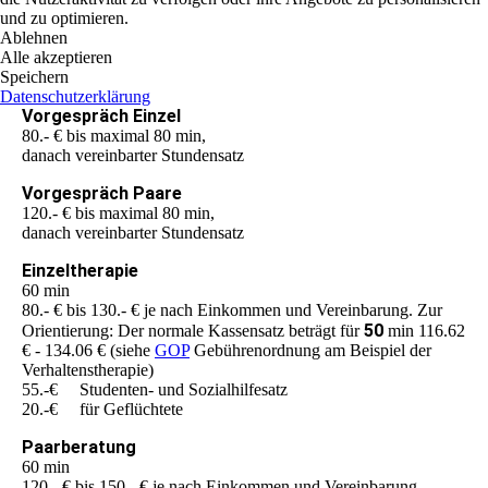
und zu optimieren.
Ablehnen
Alle akzeptieren
Speichern
Datenschutzerklärung
Vorgespräch Einzel
80.- € bis maximal 80 min,
danach vereinbarter Stundensatz
Vorgespräch Paare
120.- € bis maximal 80 min,
danach vereinbarter Stundensatz
Einzeltherapie
60 min
80.- € bis 130.- € je nach Einkommen und Vereinbarung. Zur
5
0
Orientierung: Der normale Kassensatz beträgt für
min 116.62
€ - 134.06 € (siehe
GOP
Gebührenordnung am Beispiel der
Verhaltenstherapie)
55.-€ Studenten- und Sozialhilfesatz
20.-€ für Geflüchtete
Paarberatung
60 min
120.- € bis 150.- € je nach Einkommen und Vereinbarung.