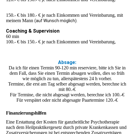
150.- € bis 180.- € je nach Einkommen und Vereinbarung, mit
meinem Mann
(auf Wunsch möglich).
Coaching & Supervision
60 min
100.- € bis 150.- € je nach Einkommen und Vereinbarung,
Absage:
Da ich für einen Termin 90-120 min reserviere, bitte ich Sie in
dem Fall, dass Sie einen Termin absagen wollen, dies so früh
wie möglich zu tun, allerspätestens 24 h vorher.
Termine, die erst am Tag selber abgesagt werden, berechne ich
mit 80.-€
Für Termine, die nicht abgesagt werden, berechne ich 100.-€
Für verspätet oder nicht abgesagte Paartermine 120.-€
Finanzierungshilfen
Eine Erstattung der Kosten für ganzheitliche Psychotherapie
nach dem Heilpraktikergesetz durch private Krankenkassen und
Zusatzversicherungen ist bei entsprechenden Zusatzverträgen