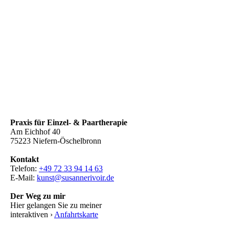
Praxis für Einzel- & Paartherapie
Am Eichhof 40
75223 Niefern-Öschelbronn
Kontakt
Telefon:
+49 72 33 94 14 63
E-Mail:
kunst@susannerivoir.de
Der Weg zu mir
Hier gelangen Sie zu meiner
interaktiven ›
Anfahrtskarte