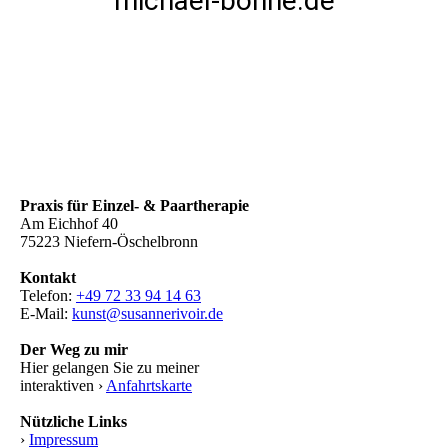
michael-bohne.de
Praxis für Einzel- & Paartherapie
Am Eichhof 40
75223 Niefern-Öschelbronn
Kontakt
Telefon:
+49 72 33 94 14 63
E-Mail:
kunst@susannerivoir.de
Der Weg zu mir
Hier gelangen Sie zu meiner
interaktiven ›
Anfahrtskarte
Nützliche Links
›
Impressum