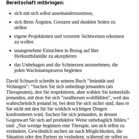
Bereitschaft mitbringen:
sich mit sich selbst auseinanderzusetzen,
sich Ihren Ängsten, Grenzen und dunklen Seiten zu
stellen
eigene Projektionen und verzerrte Sichtweisen erkennen
zu wollen
unangenehme Einsichten in Bezug auf Ihre
Herkunftsfamilie zu akzeptieren
das Unbehagen und die Schmerzen anzunehmen, die
jeden Wachstumsprozess begleiten
David Schnarch schreibt in seinem Buch "Intimität und
Verlangen": "Suchen Sie sich unbedingt jemanden (als
Therapeuten), den Sie respektieren, aber wählen Sie keinesfalls
jemanden, mit dem Sie sich "rundherum wohlfühlen", weil das
wahrscheinlich jemand ist, bei dem Sie sich sicher sind, dass er
Sie nicht mit den für Sie wirklich wichtigen Dingen
konfrontieren wird. Suchen Sie sich jemanden, in dessen
Gegenwart Sie sich auf produktive Weise unbehaglich fühlen."
und: „Nur wenige beginnen eine Therapie, um sich selbst zu
verändern. Gewöhnlich suchen sie nach Möglichkeiten, die
Situation oder den Partner zu verändern, während sie selbst so