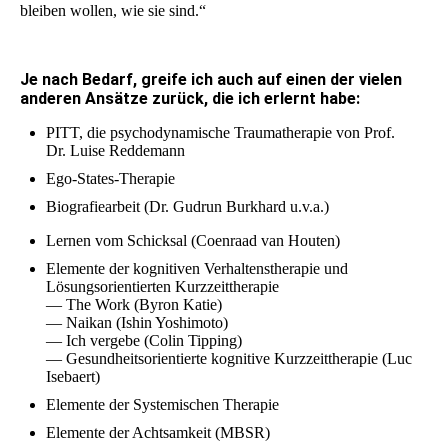
bleiben wollen, wie sie sind.“
Je nach Bedarf, greife ich auch auf einen der vielen
anderen Ansätze zurück, die ich erlernt habe:
PITT, die psychodynamische Traumatherapie von Prof.
Dr. Luise Reddemann
Ego-States-Therapie
Biografiearbeit (Dr. Gudrun Burkhard u.v.a.)
Lernen vom Schicksal (Coenraad van Houten)
Elemente der kognitiven Verhaltenstherapie und
Lösungsorientierten Kurzzeittherapie
— The Work (Byron Katie)
— Naikan (Ishin Yoshimoto)
— Ich vergebe (Colin Tipping)
— Gesundheitsorientierte kognitive Kurzzeittherapie (Luc
Isebaert)
Elemente der Systemischen Therapie
Elemente der Achtsamkeit (MBSR)