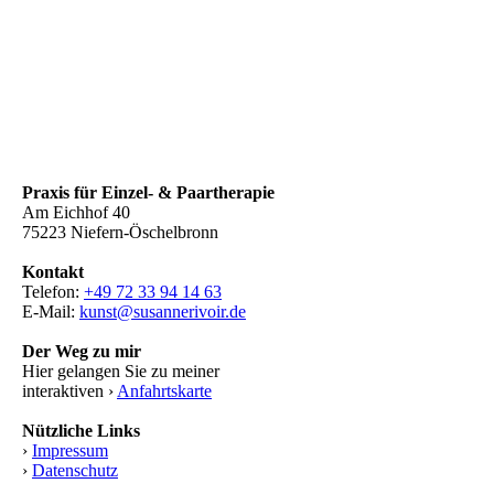
Praxis für Einzel- & Paartherapie
Am Eichhof 40
75223 Niefern-Öschelbronn
Kontakt
Telefon:
+49 72 33 94 14 63
E-Mail:
kunst@susannerivoir.de
Der Weg zu mir
Hier gelangen Sie zu meiner
interaktiven ›
Anfahrtskarte
Nützliche Links
›
Impressum
›
Datenschutz