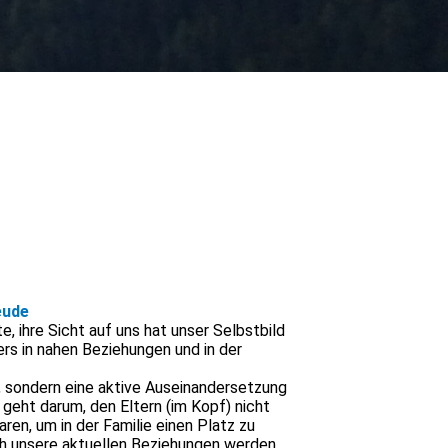
eude
, ihre Sicht auf uns hat unser Selbstbild
ers in nahen Beziehungen und in der
", sondern eine aktive Auseinandersetzung
 geht darum, den Eltern (im Kopf) nicht
ren, um in der Familie einen Platz zu
ch unsere aktuellen Beziehungen werden