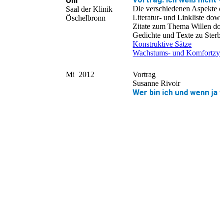
Uhr
Die verschiedenen Aspekte 
Saal der Klinik
Literatur- und Linkliste do
Öschelbronn
Zitate zum Thema Willen d
Gedichte und Texte zu Ste
Konstruktive Sätze
Wachstums- und Komfortzyk
Mi 2012
Vortrag
Susanne Rivoir
Wer bin ich und wenn ja 