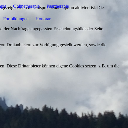
apie
Onlinetherapie
Paartherapie
ezeigt, wenn die entsprechende Option aktiviert ist. Die
Fortbildungen
Honorar
d der Nachfrage angepassten Erscheinungsbilds der Seite.
on Drittanbietern zur Verfügung gestellt werden, sowie die
den. Diese Drittanbieter können eigene Cookies setzen, z.B. um die