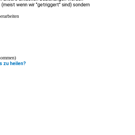
 (meist wenn wir "getriggert" sind) sondern
erarbeiten
rnommen)
s zu heilen?