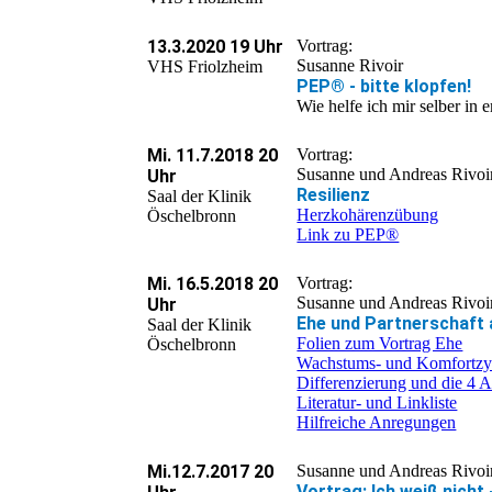
13.3.2020 19 Uhr
Vortrag:
Susanne Rivoir
VHS Friolzheim
PEP® - bitte klopfen!
Wie helfe ich mir selber in 
Mi. 11.7.2018 20
Vortrag:
Susanne und Andreas Rivoi
Uhr
Resilienz
Saal der Klinik
Herzkohärenzübung
Öschelbronn
Link zu PEP®
Mi. 16.5.2018 20
Vortrag:
Susanne und Andreas Rivoi
Uhr
Ehe und Partnerschaft a
Saal der Klinik
Folien zum Vortrag Ehe
Öschelbronn
Wachstums- und Komfortzyk
Differenzierung und die 4 
Literatur- und Linkliste
Hilfreiche Anregungen
Mi.12.7.2017 20
Susanne und Andreas Rivoi
Vortrag: Ich weiß nicht - 